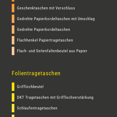
Geschenktaschen mit Verschluss
Gedrehte Papierkordeltaschen mit Umschlag
Gedrehte Papierkordeltaschen
Flachhenkel Papiertragetaschen
Flach- und Seitenfaltenbeutel aus Papier
Folientragetaschen
Grifflochbeutel
DKT Tragetaschen mit Grifflochverstärkung
Schlaufentragetaschen