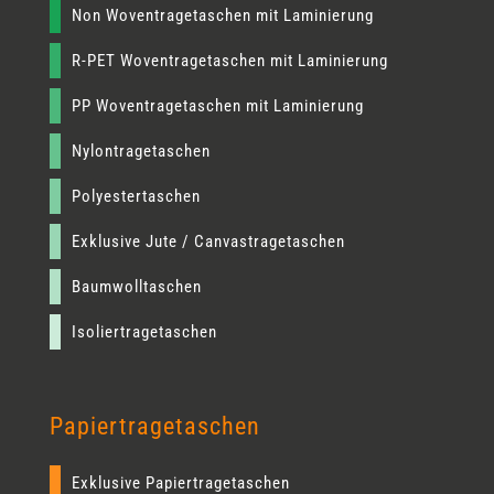
Non Woventragetaschen mit Laminierung
R-PET Woventragetaschen mit Laminierung
PP Woventragetaschen mit Laminierung
Nylontragetaschen
Polyestertaschen
Exklusive Jute / Canvastragetaschen
Baumwolltaschen
Isoliertragetaschen
Papiertragetaschen
Exklusive Papiertragetaschen