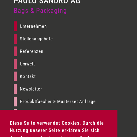
Bags & Packaging
Unternehmen
Stellenangebote
Referenzen
Umwelt
Kontakt
Newsletter
Produktfaecher & Musterset Anfrage
Presse
Diese Seite verwendet Cookies. Durch die
Impressum
Nutzung unserer Seite erklären Sie sich