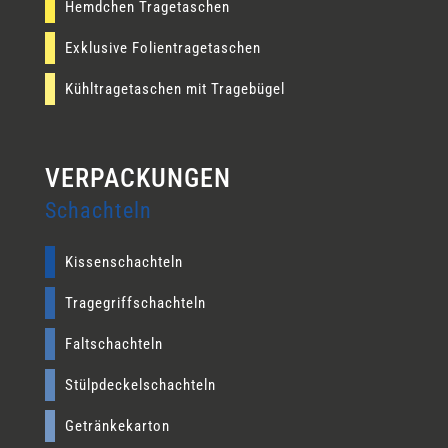
Hemdchen Tragetaschen
Exklusive Folientragetaschen
Kühltragetaschen mit Tragebügel
Schachteln
Kissenschachteln
Tragegriffschachteln
Faltschachteln
Stülpdeckelschachteln
Getränkekarton