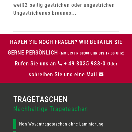
weiß2-seitig gestrichen oder ungestrichen
Ungestrichenes braunes...
HABEN SIE NOCH FRAGEN? WIR BERATEN SIE
« Ältere Einträge
GERNE PERSÖNLICH
(MO BIS FR 08:00 UHR BIS 17:00 UHR)
Rufen Sie uns an
+ 49 8035 983-0

Oder
schreiben Sie uns eine Mail

Nachhaltige Tragetaschen
Non Woventragetaschen ohne Laminierung