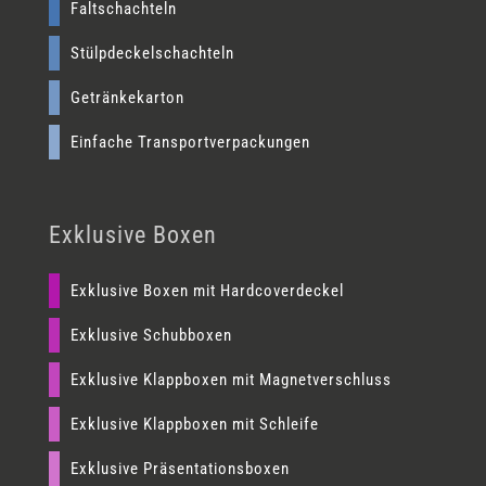
Faltschachteln
Stülpdeckelschachteln
Getränkekarton
Einfache Transportverpackungen
Exklusive Boxen
Exklusive Boxen mit Hardcoverdeckel
Exklusive Schubboxen
Exklusive Klappboxen mit Magnetverschluss
Exklusive Klappboxen mit Schleife
Exklusive Präsentationsboxen