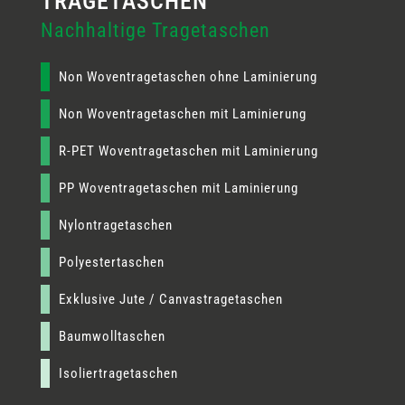
Nachhaltige Tragetaschen
Non Woventragetaschen ohne Laminierung
Non Woventragetaschen mit Laminierung
R-PET Woventragetaschen mit Laminierung
PP Woventragetaschen mit Laminierung
Nylontragetaschen
Polyestertaschen
Exklusive Jute / Canvastragetaschen
Baumwolltaschen
Isoliertragetaschen