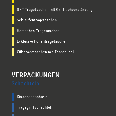
DKT Tragetaschen mit Grifflochverstärkung
Schlaufentragetaschen
Hemdchen Tragetaschen
Exklusive Folientragetaschen
Kühltragetaschen mit Tragebügel
Schachteln
Kissenschachteln
Tragegriffschachteln