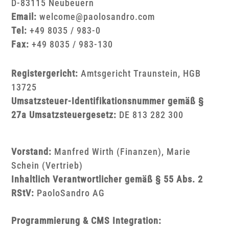
D-83115 Neubeuern
Email:
welcome@paolosandro.com
Tel:
+49 8035 / 983-0
Fax:
+49 8035 / 983-130
Registergericht:
Amtsgericht Traunstein, HGB
13725
Umsatzsteuer-Identifikationsnummer gemäß §
27a Umsatzsteuergesetz:
DE 813 282 300
Vorstand:
Manfred Wirth (Finanzen), Marie
Schein (Vertrieb)
Inhaltlich Verantwortlicher gemäß § 55 Abs. 2
RStV:
PaoloSandro AG
Programmierung & CMS Integration: