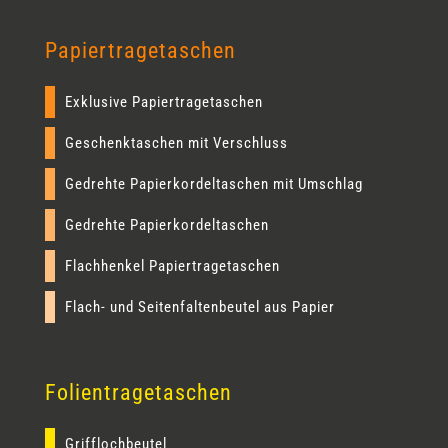
Papiertragetaschen
Exklusive Papiertragetaschen
Geschenktaschen mit Verschluss
Gedrehte Papierkordeltaschen mit Umschlag
Gedrehte Papierkordeltaschen
Flachhenkel Papiertragetaschen
Flach- und Seitenfaltenbeutel aus Papier
Folientragetaschen
Grifflochbeutel