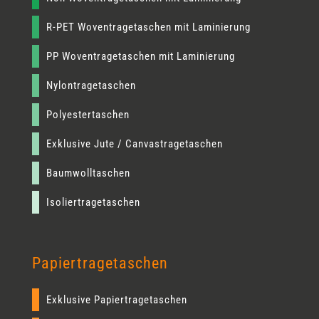
R-PET Woventragetaschen mit Laminierung
PP Woventragetaschen mit Laminierung
Nylontragetaschen
Polyestertaschen
Exklusive Jute / Canvastragetaschen
Baumwolltaschen
Isoliertragetaschen
Papiertragetaschen
Exklusive Papiertragetaschen