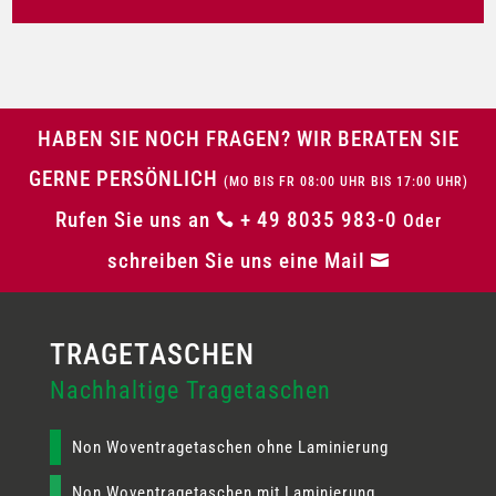
HABEN SIE NOCH FRAGEN? WIR BERATEN SIE
GERNE PERSÖNLICH
(MO BIS FR 08:00 UHR BIS 17:00 UHR)
Rufen Sie uns an
+ 49 8035 983-0

Oder
schreiben Sie uns eine Mail

Nachhaltige Tragetaschen
Non Woventragetaschen ohne Laminierung
Non Woventragetaschen mit Laminierung