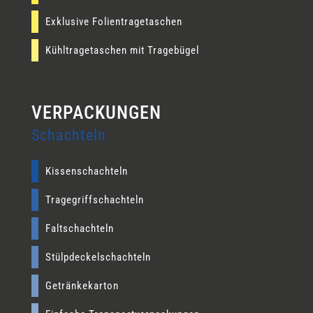
Exklusive Folientragetaschen
Kühltragetaschen mit Tragebügel
Schachteln
Kissenschachteln
Tragegriffschachteln
Faltschachteln
Stülpdeckelschachteln
Getränkekarton