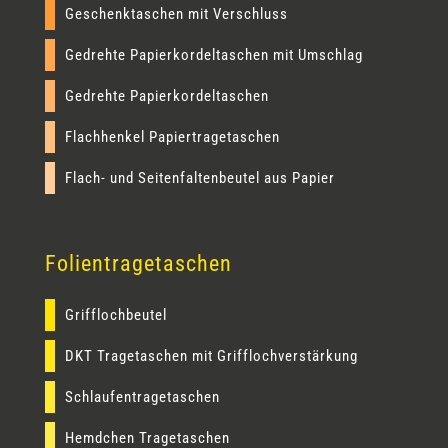
Geschenktaschen mit Verschluss
Gedrehte Papierkordeltaschen mit Umschlag
Gedrehte Papierkordeltaschen
Flachhenkel Papiertragetaschen
Flach- und Seitenfaltenbeutel aus Papier
Folientragetaschen
Grifflochbeutel
DKT Tragetaschen mit Grifflochverstärkung
Schlaufentragetaschen
Hemdchen Tragetaschen