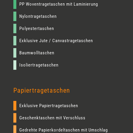
PP Woventragetaschen mit Laminierung
Nylontragetaschen
Polyestertaschen
Exklusive Jute / Canvastragetaschen
Baumwolltaschen
Isoliertragetaschen
Papiertragetaschen
Exklusive Papiertragetaschen
Geschenktaschen mit Verschluss
Gedrehte Papierkordeltaschen mit Umschlag