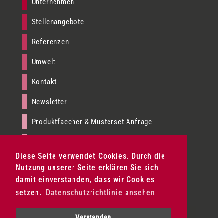
Unternehmen
Stellenangebote
Referenzen
Umwelt
Kontakt
Newsletter
Produktfaecher & Musterset Anfrage
Presse
Diese Seite verwendet Cookies. Durch die
Impressum
Nutzung unserer Seite erklären Sie sich
damit einverstanden, dass wir Cookies
AGB
setzen.
Datenschutzrichtlinie ansehen
Datenschutz
Verstanden