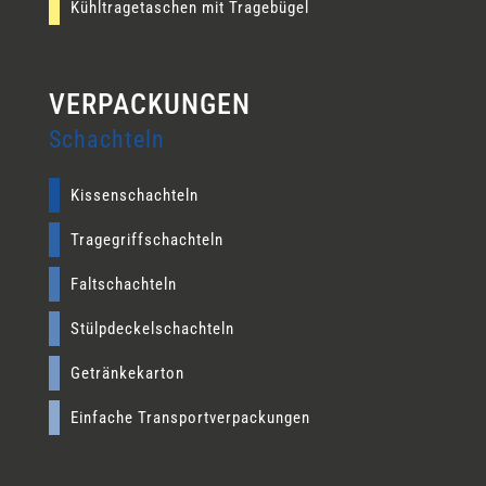
Kühltragetaschen mit Tragebügel
Schachteln
Kissenschachteln
Tragegriffschachteln
Faltschachteln
Stülpdeckelschachteln
Getränkekarton
Einfache Transportverpackungen